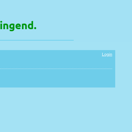
ingend.
Login