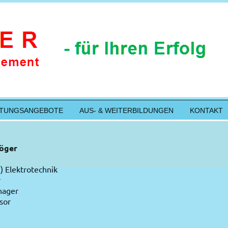
STUNGSANGEBOTE
AUS- & WEITERBILDUNGEN
KONTAKT
röger
H) Elektrotechnik
r
nager
sor