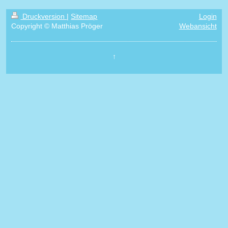
Druckversion
|
Sitemap
Login
Copyright © Matthias Pröger
Webansicht
↑